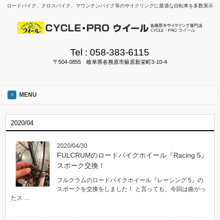
ロードバイク、クロスバイク、マウンテンバイク等のサイクリングに最適な自転車を多数展示
Tel :
058-383-6115
〒504-0855 岐阜県各務原市蘇原新栄町3-10-4
MENU
2020/04
2020/04/30
FULCRUMのロードバイクホイール『Racing 5』
スポーク交換！
フルクラムのロードバイクホイール『レーシング 5』の
スポークを交換をしました！ と言っても、今回は曲がっ
たス …