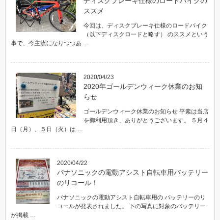
ディスクブレーキ仕様のロードバイクの
ススメ
今回は、ディスクブレーキ仕様のロードバイク
（以下ディスクロードと略す） のススメという
事で、今主流になりつつあ …
2020/04/23
2020年ゴールデンウィーク休業のお知
らせ
ゴールデンウィーク休業のお知らせ 平素は当店
を御利用頂き、ありがとうございます。 ５月４
日（月）、５日（火）は …
2020/04/22
パナソニックの電動アシスト自転車用バッテリー
のリコール！
パナソニックの電動アシスト自転車用の バッテリーのリ
コールが発表されました。 下の写真に対象のバッテリー
が掲載 …