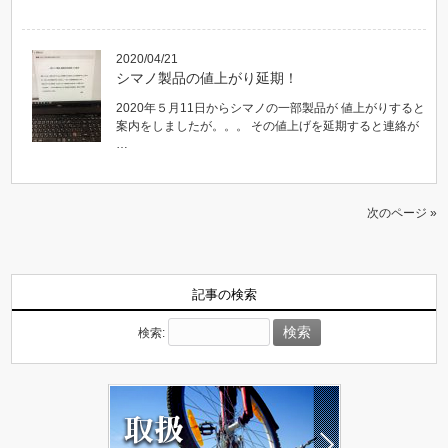
2020/04/21
シマノ製品の値上がり延期！
2020年５月11日からシマノの一部製品が 値上がりすると
案内をしましたが。。。 その値上げを延期すると連絡が
…
次のページ »
記事の検索
検索: