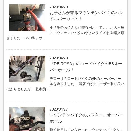
2020/04/29
お子さんが乗るマウンテンバイクのハン
ドルバーカット！
小学生のお子さんが乗る用として。。。 大人用
のマウンテンバイクの小さいサイズを 御購入頂
きました。 その際、サ …
2020/04/28
『DE ROSA』のロードバイクのBBオー
バーホール！
デローザのロードバイクのBBのオーバーホー
ルを承りました！ 当店ではデローザの取り扱い
はありませんが、 基本的 …
2020/04/27
マウンテンバイクのシフター、オーバー
ホール！
暫く使用していなかったマウンテンバイクを こ