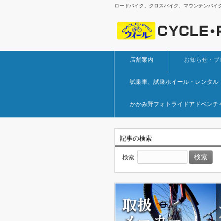
ロードバイク、クロスバイク、マウンテンバイ
店舗案内
お知らせ・ブ
試乗車、試乗ホイール・レンタル
かかみ野フォトライドアドベンチ
記事の検索
検索: