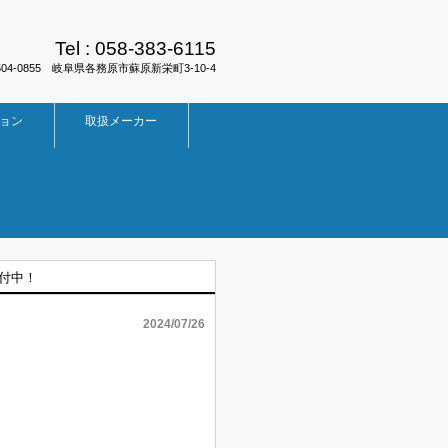
Tel :
058-383-6115
504-0855 岐阜県各務原市蘇原新栄町3-10-4
ョン
取扱メーカー
受付中！
2024/07/26