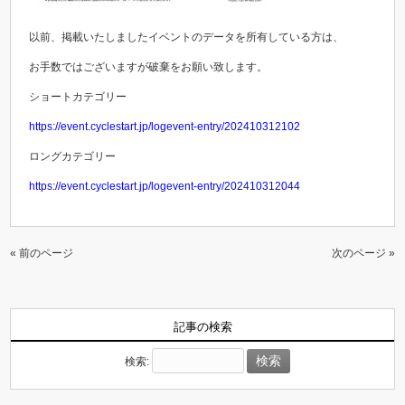
以前、掲載いたしましたイベントのデータを所有している方は、
お手数ではございますが破棄をお願い致します。
ショートカテゴリー
https://event.cyclestart.jp/logevent-entry/202410312102
ロングカテゴリー
https://event.cyclestart.jp/logevent-entry/202410312044
« 前のページ
次のページ »
記事の検索
検索: