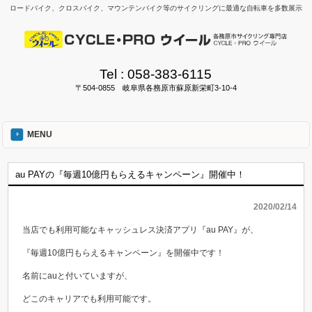
ロードバイク、クロスバイク、マウンテンバイク等のサイクリングに最適な自転車を多数展示
Tel :
058-383-6115
〒504-0855 岐阜県各務原市蘇原新栄町3-10-4
MENU
au PAYの『毎週10億円もらえるキャンペーン』開催中！
2020/02/14
当店でも利用可能なキャッシュレス決済アプリ『au PAY』が、
『毎週10億円もらえるキャンペーン』を開催中です！
名前にauと付いていますが、
どこのキャリアでも利用可能です。