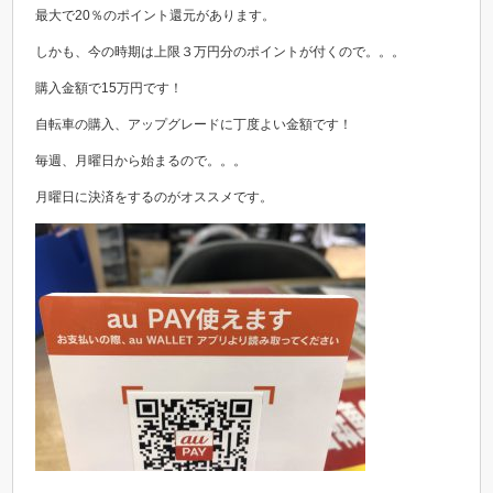
最大で20％のポイント還元があります。
しかも、今の時期は上限３万円分のポイントが付くので。。。
購入金額で15万円です！
自転車の購入、アップグレードに丁度よい金額です！
毎週、月曜日から始まるので。。。
月曜日に決済をするのがオススメです。