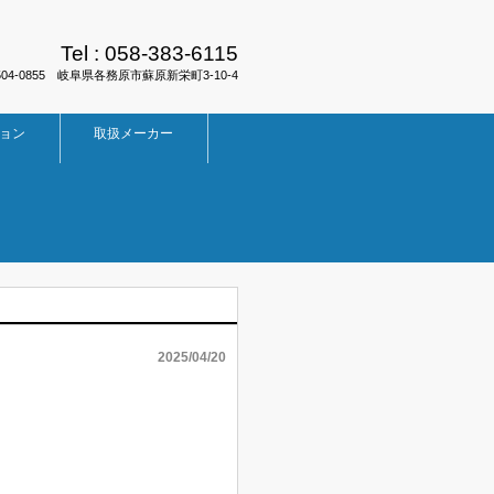
Tel :
058-383-6115
504-0855 岐阜県各務原市蘇原新栄町3-10-4
ョン
取扱メーカー
2025/04/20