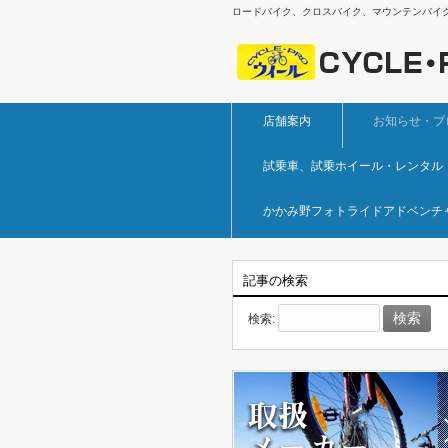
ロードバイク、クロスバイク、マウンテンバイ
店舗案内
お知らせ・ブ
試乗車、試乗ホイール・レンタル
かかみ野フォトライドアドベンチ
記事の検索
検索: