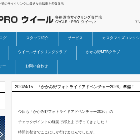
ク等のサイクリングに最適な自転車を多数展示
〒
ログ
スタッフ紹介
サービス
カスタマイズコレクシ
ウイールサイクリングクラブ
かかみ野MTBクラブ
ャー
お問い合わせ
2024/4/15 『かかみ野フォトライドアドベンチャー2026』準備！
今回も『かかみ野フォトライドアドベンチャー2026』の
チェックポイントの確認で郡上まで行ってきました！
時間的都合でここにしか行けませんでしたが、