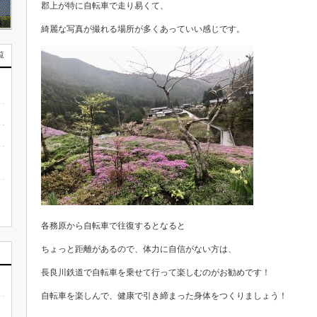
郡上が特に自転車で走り易くて、
綺麗な写真が撮れる場所が多くあっていい感じです。
覧
各務原から自転車で往復するとなると
ちょっと距離があるので、体力に自信がない方は、
長良川鉄道で自転車を乗せて行って楽しむのがお勧めです！
自転車を楽しんで、健康で引き締まった身体をつくりましょう！