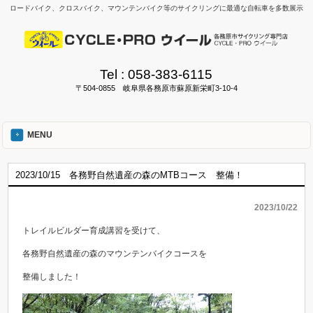
ロードバイク、クロスバイク、マウンテンバイク等のサイクリングに最適な自転車を多数展示
Tel :
058-383-6115
〒504-0855 岐阜県各務原市蘇原新栄町3-10-4
MENU
2023/10/15 各務野自然遺産の森のMTBコース 整備！
2023/10/22
トレイルビルダー育成講習を受けて、
各務野自然遺産の森のマウンテンバイクコースを
整備しました！