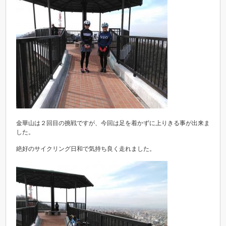
金華山は２回目の挑戦ですが、今回は足を着かずに上りきる事が出来ま
した。
絶好のサイクリング日和で気持ち良く走れました。