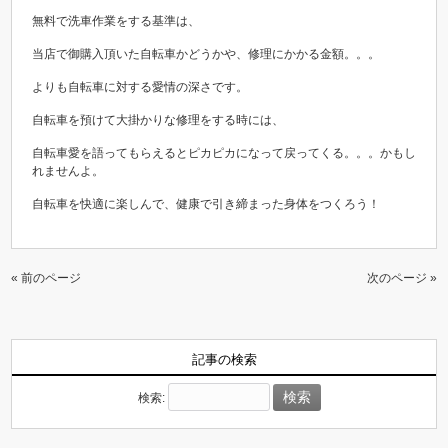
無料で洗車作業をする基準は、
当店で御購入頂いた自転車かどうかや、修理にかかる金額。。。
よりも自転車に対する愛情の深さです。
自転車を預けて大掛かりな修理をする時には、
自転車愛を語ってもらえるとピカピカになって戻ってくる。。。かもし
れませんよ。
自転車を快適に楽しんで、健康で引き締まった身体をつくろう！
« 前のページ
次のページ »
記事の検索
検索: