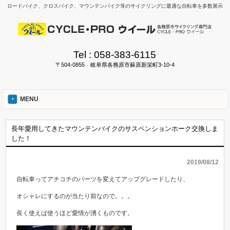
ロードバイク、クロスバイク、マウンテンバイク等のサイクリングに最適な自転車を多数展示
Tel :
058-383-6115
〒504-0855 岐阜県各務原市蘇原新栄町3-10-4
MENU
長年愛用してきたマウンテンバイクのサスペンションホーク交換しま
した！
2019/08/12
自転車ってアチコチのパーツを変えてアップグレードしたり、
オシャレにするのが当たり前なので。。。
長く使えば使うほど愛情が湧くものです。