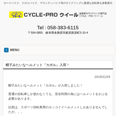
ロードバイク、クロスバイク、マウンテンバイク等のサイクリングに最適な自転車を多数展示
Tel :
058-383-6115
〒504-0855 岐阜県各務原市蘇原新栄町3-10-4
MENU
帽子みたいなヘルメット『カポル』入荷！
2018/11/29
帽子みたいなヘルメット『カポル』が入荷しました！
普通の自転車しか使わなくても、安全利用の為にはヘルメットをかぶる
必要があります。
以前は、スポーツ自転車用のカッコイイヘルメットしかありませんでし
たが。。。