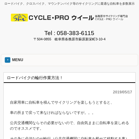
ロードバイク、クロスバイク、マウンテンバイク等のサイクリングに最適な自転車を多数展示
Tel :
058-383-6115
〒504-0855 岐阜県各務原市蘇原新栄町3-10-4
MENU
ロードバイクの輪行作業方法！
2019/05/17
自家用車に自転車を積んでサイクリングを楽しもうとすると、
車の所まで戻って来なければならないですが。。。
公共交通機関ならその必要がないので、自由気ままに自転車を楽しめる
のでオススメです。
その為に必須なのが輪行（公共交通機関に自転車を載せて移動する事）