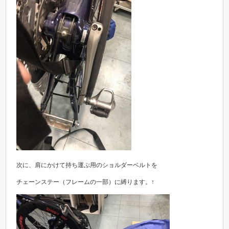
次に、肩にかけて持ち運ぶ用のショルダーベルトを
チェーンステー（フレームの一部）に縛ります。↑