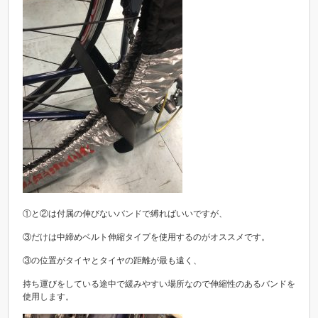
①と②は付属の伸びないバンドで縛ればいいですが、
③だけは中締めベルト伸縮タイプを使用するのがオススメです。
③の位置がタイヤとタイヤの距離が最も遠く、
持ち運びをしている途中で緩みやすい場所なので伸縮性のあるバンドを
使用します。