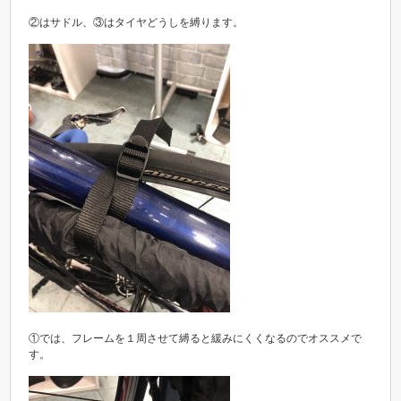
②はサドル、③はタイヤどうしを縛ります。
①では、フレームを１周させて縛ると緩みにくくなるのでオススメで
す。